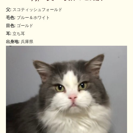
父:
スコティッシュフォールド
毛色:
ブルー＆ホワイト
目色:
ゴールド
耳:
立ち耳
出身地:
兵庫県