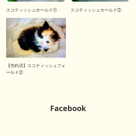
スコティッシュホールド①
スコティッシュホールド②
【売約済】スコティッシュフォ
ールド②
Facebook