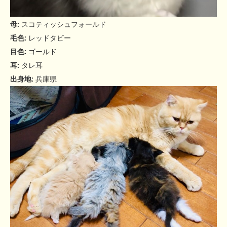
母:
スコティッシュフォールド
毛色:
レッドタビー
目色:
ゴールド
耳:
タレ耳
出身地:
兵庫県