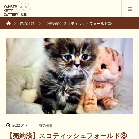
ホーム
猫の種類
【売約済】スコティッシュフォールド③
2022.01.7
猫の種類
【売約済】スコティッシュフォールド③