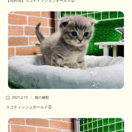
【売約済】スコティッシュフォールド②
2021.2.15
猫の種類
スコティッシュホールド②