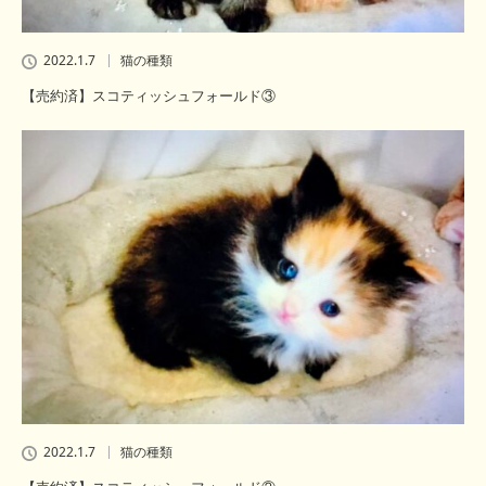
2022.1.7
猫の種類
【売約済】スコティッシュフォールド③
2022.1.7
猫の種類